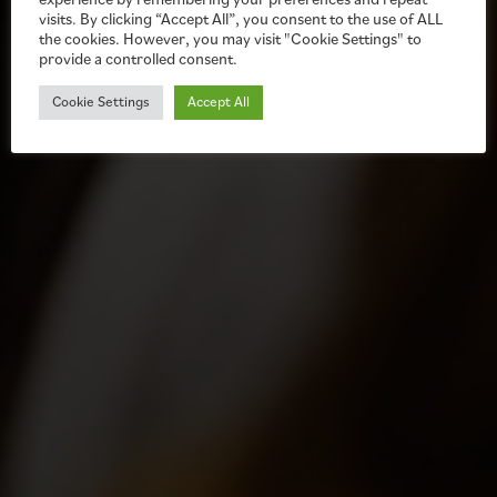
experience by remembering your preferences and repeat
visits. By clicking “Accept All”, you consent to the use of ALL
the cookies. However, you may visit "Cookie Settings" to
provide a controlled consent.
Cookie Settings
Accept All