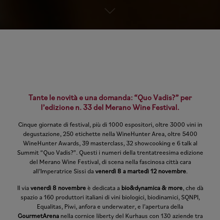
Tante le novità e una domanda: “Quo Vadis?” per
l’edizione n. 33 del Merano Wine Festival.
Cinque giornate di festival, più di 1000 espositori, oltre 3000 vini in
degustazione, 250 etichette nella WineHunter Area, oltre 5400
WineHunter Awards, 39 masterclass, 32 showcooking e 6 talk al
Summit “Quo Vadis?”. Questi i numeri della trentatreesima edizione
del Merano Wine Festival, di scena nella fascinosa città cara
all’Imperatrice Sissi da
venerdì 8 a martedì 12 novembre
.
Il via
venerdì 8 novembre
è dedicata a
bio&dynamica & more
, che dà
spazio a 160 produttori italiani di vini biologici, biodinamici, SQNPI,
Equalitas, Piwi, anfora e underwater, e l’apertura della
GourmetArena
nella cornice liberty del Kurhaus con 130 aziende tra