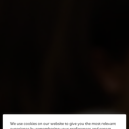
We use cookies on our website to give you the most relevant