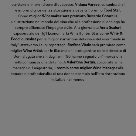
scrittore e imprenditore di successo.
Viviana Varese
, vulcanica chef
e imprenditrice della ristorazione, riceverà il premio
Food Star
.
Come
miglior Winemaker sarà premiato Riccardo Cotarella
,
un’istituzione nel mondo del
vino che alla professione di enologo ha
sempre affiancato l’impegno civile. Alla giornalista
Anna Scafuri
,
caposervizio del Tg1 Economia, la WineHunter Star come
Wine &
Food Journalist
per la miglior narrazione del cibo e del vino “made in
Italy” attraverso i suoi reportage.
Stefano Vitale
sarà premiato come
miglior Wine Artist
per le illustrazioni protagoniste delle etichette di
Donnafugata che sin dagli anni ’90 hanno segnato un’innovazione
nella comunicazione del vino. A
Valentina Bertini
, corporate wine
manager di Langosteria, il
premio come miglior Wine Manager
alla
tenacia e professionalità di una donna esempio nell’alta ristorazione
in Italia e nel mondo.