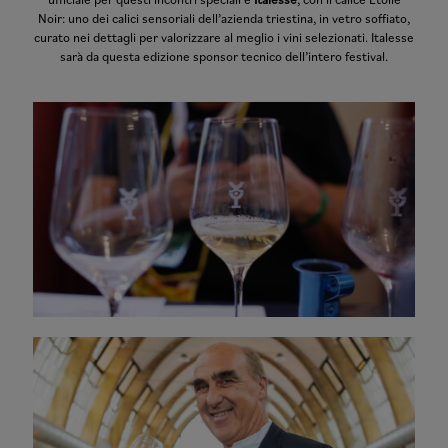
ufficiale per questi incontri speciali è
Italesse
, con il calice Etoilé
Noir: uno dei calici sensoriali dell’azienda triestina, in vetro soffiato,
curato nei dettagli per valorizzare al meglio i vini selezionati. Italesse
sarà da questa edizione sponsor tecnico dell’intero festival.