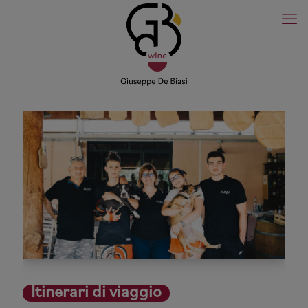
Itinerari di viaggio